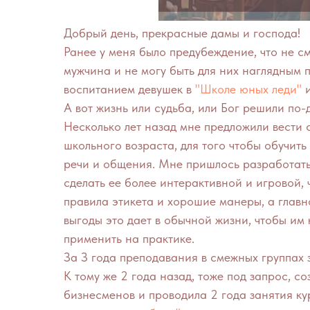
Добрый день, прекрасные дамы и господа!
Ранее у меня было предубеждение, что не см
мужчина и не могу быть для них наглядным 
воспитанием девушек в
"Школе юных леди"
и
А вот жизнь или судьба, или Бог решили по-
Несколько лет назад мне предложили вести 
школьного возраста, для того чтобы обучить
речи и общения. Мне пришлось разработать
сделать ее более интерактивной и игровой, 
правила этикета и хорошие манеры, а главн
выгоды это дает в обычной жизни, чтобы им
применить на практике.
За З года преподавания в смежных группах 
К тому же 2 года назад, тоже под запрос, с
бизнесменов и проводила 2 года занятия к