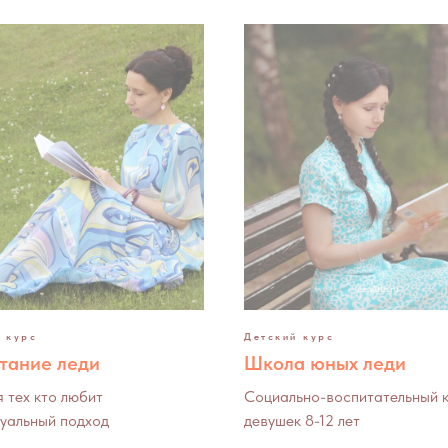
 курс
Детский курс
тание леди
Школа юных леди
я тех кто любит
Социально-воспитательный к
уальный подход
девушек 8-12 лет