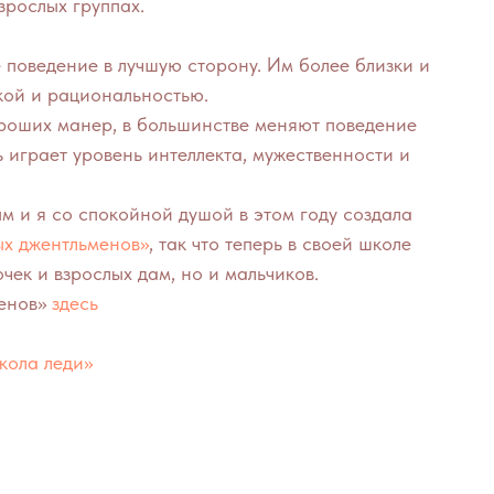
зрослых группах.
 поведение в лучшую сторону. Им более близки и
кой и рациональностью.
роших манер, в большинстве меняют поведение
ь играет уровень интеллекта, мужественности и
м и я со спокойной душой в этом году создала
х джентльменов»
, так что теперь в своей школе
чек и взрослых дам, но и мальчиков.
менов»
здесь
кола леди»