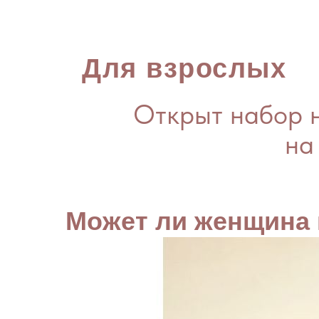
Для взрослых
Открыт набор н
на
Может ли женщина