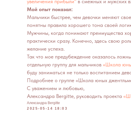
увеличения прибыли"
в смежных и мужских в
Мой опыт показал:
Мальчики быстрее, чем девочки меняют свое
понятны правила хорошего тона своей логи
Мужчины, когда понимают преимущества хо
практически сразу. Конечно, здесь свою рол
желание успеха.
Так что мое предубеждение оказалось ложны
отдельную группу для мальчиков
«Школа юны
буду заниматься не только воспитанием дево
Подробнее о группе «Школа юных джентль
С уважением и любовью,
Александра Bergitte, руководить проекта
«Ш
Александра Bergitte
2025-05-14 18:03