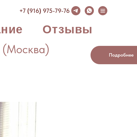
+7
916
975-79-76
(
)
ание
Отзывы
 (Москва)
Подробнее