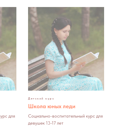
Детский курс
Школа юных леди
урс для
Социально-воспитательный курс для
девушек 13-17 лет