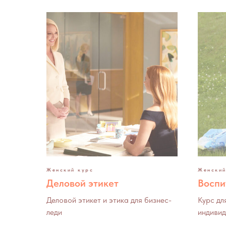
Женский курс
Женский
Деловой этикет
Воспи
Деловой этикет и этика для бизнес-
Курс дл
леди
индивид