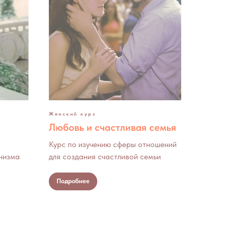
Женский курс
Любовь и счастливая семья
Курс по изучению сферы отношений
низма
для создания счастливой семьи
Подробнее