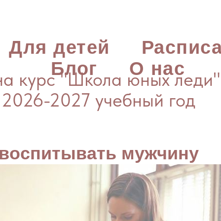
Для детей
Распис
Блог
О нас
а курс "Школа юных леди"
 2026-2027 учебный год
 воспитывать мужчину