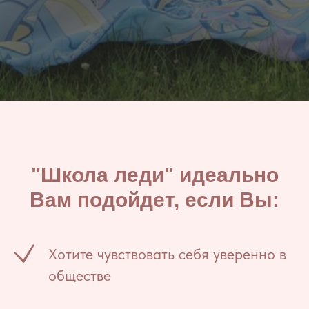
"Школа леди" идеально
Вам подойдет, если Вы:
Хотите чувствовать себя уверенно в
обществе