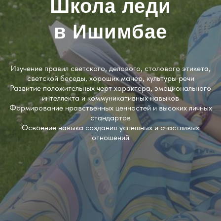
Школа леди
в Ишимбае
Изучение правил светского, делового, столового этикета,
светской беседы, хороших манер, культуры речи
Развитие положительных черт характера, эмоционального
интеллекта и коммуникативных навыков
Формирование нравственных ценностей и высоких личных
стандартов
Освоение навыка создания успешных и счастливых
отношений