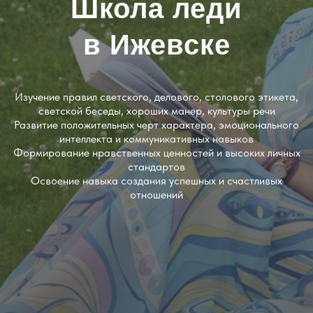
Школа леди
в Ижевске
Изучение правил светского, делового, столового этикета,
светской беседы, хороших манер, культуры речи
Развитие положительных черт характера, эмоционального
интеллекта и коммуникативных навыков
Формирование нравственных ценностей и высоких личных
стандартов
Освоение навыка создания успешных и счастливых
отношений