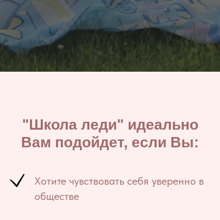
"Школа леди" идеально
Вам подойдет, если Вы:
Хотите чувствовать себя уверенно в
обществе