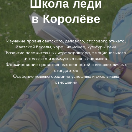
Школа леди
в Королёве
Изучение правил светского, делового, столового этикета,
светской беседы, хороших манер, культуры речи
Развитие положительных черт характера, эмоционального
интеллекта и коммуникативных навыков
Формирование нравственных ценностей и высоких личных
стандартов
Освоение навыка создания успешных и счастливых
отношений