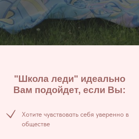
"Школа леди" идеально
Вам подойдет, если Вы:
Хотите чувствовать себя уверенно в
обществе