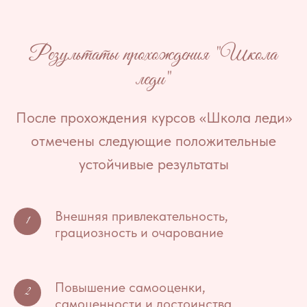
Результаты прохождения "Школа
леди"
После прохождения курсов «Школа леди»
отмечены следующие положительные
устойчивые результаты
Внешняя привлекательность,
грациозность и очарование
Повышение самооценки,
самоценности и достоинства