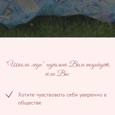
"Школа леди" идеально Вам подойдет,
если Вы:
Хотите чувствовать себя уверенно в
обществе