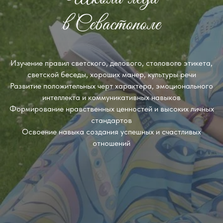
в Севастополе
Изучение правил светского, делового, столового этикета,
светской беседы, хороших манер, культуры речи
Развитие положительных черт характера, эмоционального
интеллекта и коммуникативных навыков
Формирование нравственных ценностей и высоких личных
стандартов
Освоение навыка создания успешных и счастливых
отношений