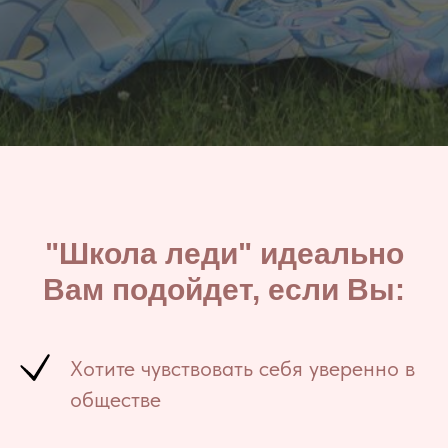
"Школа леди" идеально
Вам подойдет, если Вы:
Хотите чувствовать себя уверенно в
обществе