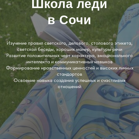
Школа леди
в Сочи
Изучение правил светского, делового, столового этикета,
светской беседы, хороших манер, культуры речи
Развитие положительных черт характера, эмоционального
интеллекта и коммуникативных навыков
Формирование нравственных ценностей и высоких личных
стандартов
Освоение навыка создания успешных и счастливых
отношений