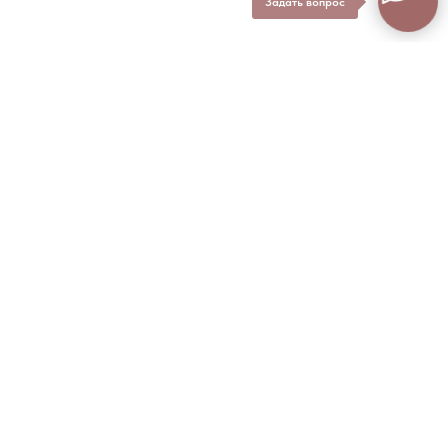
Задать вопрос
Другие курсы "Школа
леди"