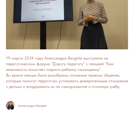
19 марта 2024 года Александра Bergitte выступила на
педагогическом форуме "Дорогу педагогу" с лекцией "Как
вежливость помогает поднять ребенку самооценку".
Во время лекции были разобраны основные приемы общения,
которые помогут педагогам установить доверительные отношения
с детьми и воодушевить их на саморазвитие и отличную учебу.
Александра Bergitte