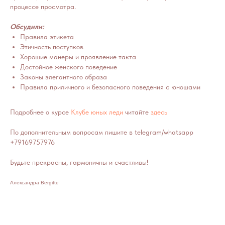
процессе просмотра.
Обсудили:
Правила этикета
Этичность поступков
Хорошие манеры и проявление такта
Достойное женского поведение
Законы элегантного образа
Правила приличного и безопасного поведения с юношами
Подробнее о курсе
Клубе юных леди
читайте
здесь
По дополнительным вопросам пишите в telegram/whatsapp
+79169757976
Будьте прекрасны, гармоничны и счастливы!
Александра Bergitte