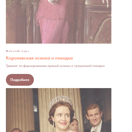
Женский курс
Королевская осанка и походка
Тренинг по формированию прямой осанки и грациозной походки
Подробнее