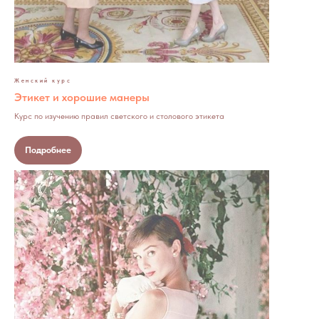
Женский курс
Этикет и хорошие манеры
Курс по изучению правил светского и столового этикета
Подробнее