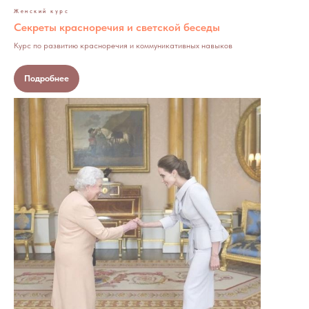
Женский курс
Секреты красноречия и светской беседы
Курс по развитию красноречия и коммуникативных навыков
Подробнее