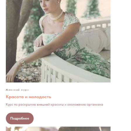
Женский курс
Красота и молодость
Курс по раскрытию внешней красоты и омоложению организма
Подробнее