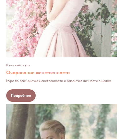
Женский курс
Очарование женственности
Курс по раскрытию женственности и развитию личности в целом
Подробнее