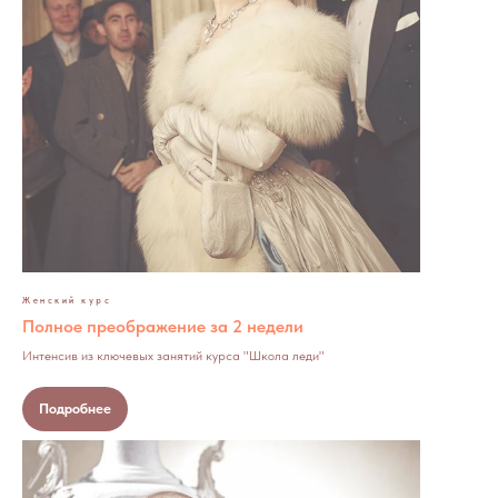
Женский курс
Полное преображение за 2 недели
Интенсив из ключевых занятий курса "Школа леди"
Подробнее