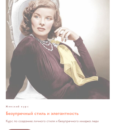
Женский курс
Безупречный стиль и элегантность
Курс по созданию личного стиля и безупречного имиджа леди