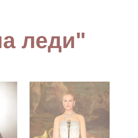
а леди"