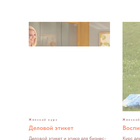
Женский курс
Женский
Деловой этикет
Воспи
Деловой этикет и этика для бизнес-
Курс дл