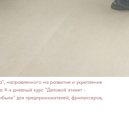
а", направленного на развитие и укрепление
а 4-х дневный курс "Деловой этикет -
ибыли" для предпринимателей, фрилансеров,