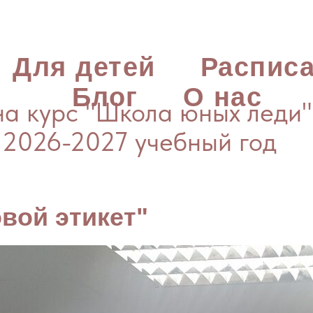
Для детей
Распис
Блог
О нас
а курс "Школа юных леди"
 2026-2027 учебный год
овой этикет"