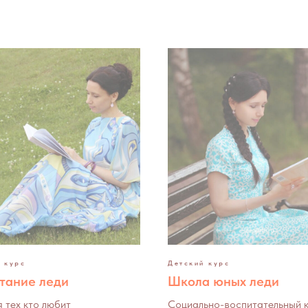
 курс
Детский курс
тание леди
Школа юных леди
я тех кто любит
Социально-воспитательный к