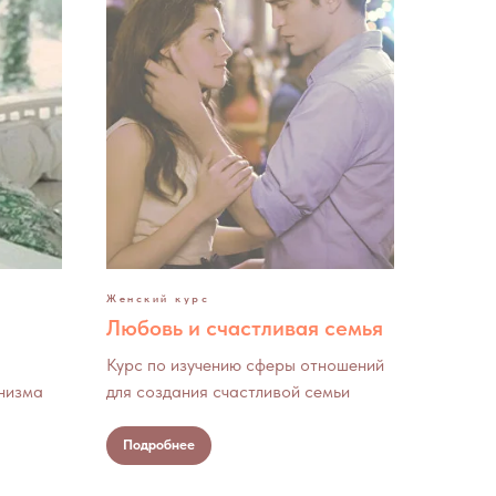
Женский курс
Любовь и счастливая семья
Курс по изучению сферы отношений
низма
для создания счастливой семьи
Подробнее