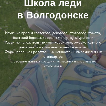
Школа леди
в Волгодонске
Изучение правил светского, делового, столового этикета,
светской беседы, хороших манер, культуры речи
Развитие положительных черт характера, эмоционального
интеллекта и коммуникативных навыков
Формирование нравственных ценностей и высоких личных
стандартов
Освоение навыка создания успешных и счастливых
отношений