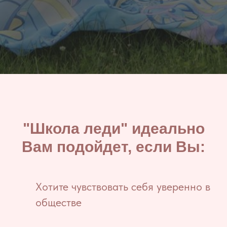
"Школа леди" идеально
Вам подойдет, если Вы:
Хотите чувствовать себя уверенно в
обществе